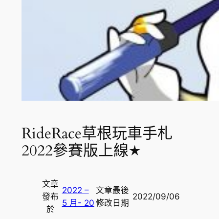
RideRace草根玩車手札
2022參賽版上線★
文章
2022 –
文章最後
發布
2022/09/06
5 月- 20
修改日期
於