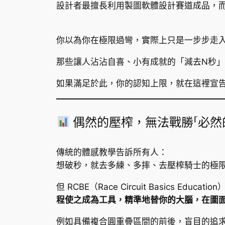
設計者最擅長利用製圖軟體設計賽道成品，
你以為你在極限過彎，實際上只是一步步走
那些讓人沾沾自喜、小有成就的「減去N秒
如果滿足於此，你的認知上限，就在這裡宣
偶然的壓榨，無法戰勝「必然
傳統的體感教學告訴所有人：
想破秒，就去多練、多摔、去壓榨騎士的極
但 RCBE（Race Circuit Basics
程使之成為工具，精準地替你的大腦，在圖
例如具備複合圓重疊區間的前後，盲目的追