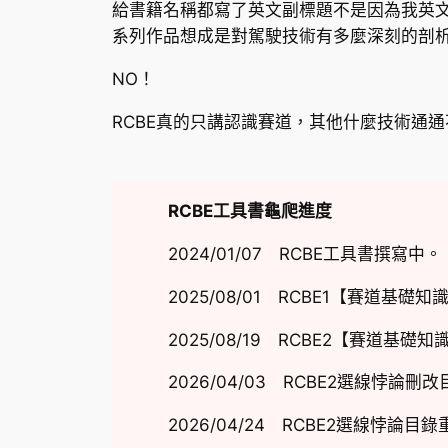
給書籍名稱都寫了英文副標題不是因為我英
系列作品想成是對駕駛技術有多麼深刻的剖
NO！
RCBE真的只講認識賽道，其他什麼技術通
RCBE工具書龜爬進度
2024/01/07 RCBE工具書撰寫中。
2025/08/01 RCBE1【賽道基
2025/08/19 RCBE2【賽道
2026/04/03 RCBE2選線悖論刪
2026/04/24 RCBE2選線悖論