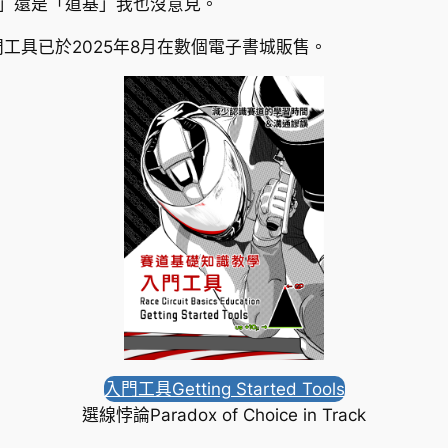
基」還是「道基」我也沒意見。
工具已於2025年8月在數個電子書城販售。
入門工具Getting Started Tools
選線悖論Paradox of Choice in Track