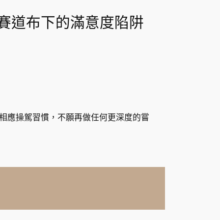
是賽道布下的滿意度陷阱
相應操駕習慣，不願再做任何更深度的嘗