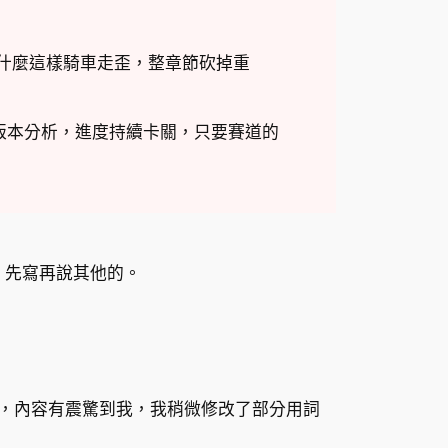
為什麼這樣騎車走歪，整章節砍掉重
石的版本分析，進度持續卡關，只要賽道的
，先寫再說其他的。
文，內容有震驚到我，我稍微修改了部分用詞