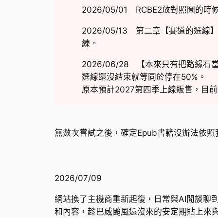
2026/05/01 RCBE2放對照
2026/05/13 第二章【賽道
練。
2026/06/28 【本來只有把路
選線還沒結束就等同於停在50%。
原本預計2027第四季上線販售，目
無數次嘗試之後，確定Epub書籍沒辦法依
2026/07/09
網站換了主機商重新起復，日常與AI閒談聊
和內容，趁巴威颱風還沒來的安定期貼上來