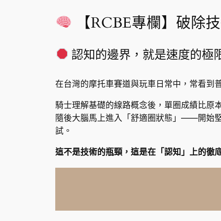
【RCBE專欄】破除
認知的邊界，就是速度的極
在台灣的摩托車賽道與玩車日常中，常看到
騎士理解基礎的線路概念後，單圈成績比原本快了
隨後大腦馬上進入「舒適圈狀態」——開始
試。
這不是技術的瓶頸，這是在「認知」上的徹