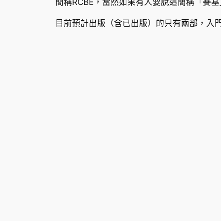
簡稱RCBE，當然如果有人要說這簡稱「賽
目前預計出版（含已出版）的只有兩部，入門