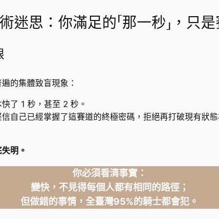
技術迷思：你滿足的「那一秒」，只
限
普遍的集體致盲現象：
 1 秒，甚至 2 秒。
堅信自己已經掌握了這賽道的終極密碼，拒絕再打破現有狀態
底失明。
你必須看清事實：
變快，不見得每個人都有相同的路徑；
但做錯的事情，全臺灣95%的騎士都會犯。