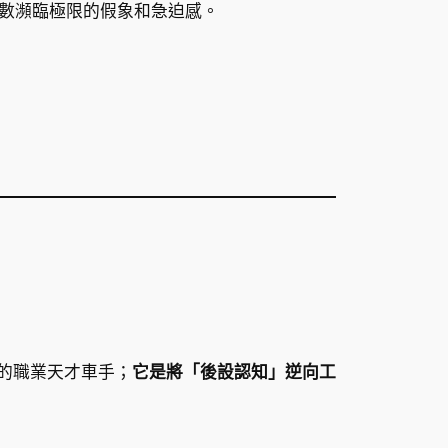
數瀕臨極限的假象和急迫感。
分之一的職業天才車手；
它是將「後設認知」逆向工