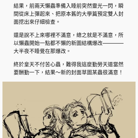
結果，前兩天懶蟲準備入睡前突然靈光一閃，瞬
間從床上彈起來、把原本舊的大學篇預定雙人封
面挖出來仔細檢查。
還是說不上來哪裡不滿意，總之就是不滿意，所
以懶蟲開始一點都不懶的新圖結構爆改————
大半夜不睡覺在那爆改。
終於皇天不付苦心蟲，難得我這麼勤勞天道當然
要酬勤一下，結果～新的封面草圖某蟲很滿意！