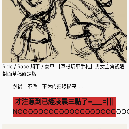
Ride / Race 騎車 / 賽車 【草根玩車手札】男女主角初遇
封面草稿確定版
然後一不做二不休的把線描完……
才注意到已經凌晨三點了=___=|||
NOOOOOOOOOOOOOOOOOOOOO