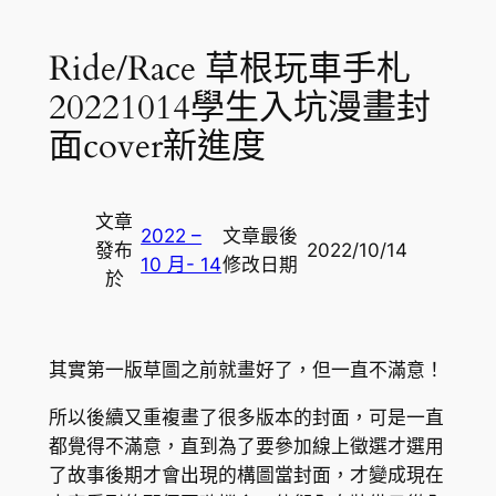
Ride/Race 草根玩車手札
20221014學生入坑漫畫封
面cover新進度
文章
2022 –
文章最後
發布
2022/10/14
10 月- 14
修改日期
於
其實第一版草圖之前就畫好了，但一直不滿意！
所以後續又重複畫了很多版本的封面，可是一直
都覺得不滿意，直到為了要參加線上徵選才選用
了故事後期才會出現的構圖當封面，才變成現在