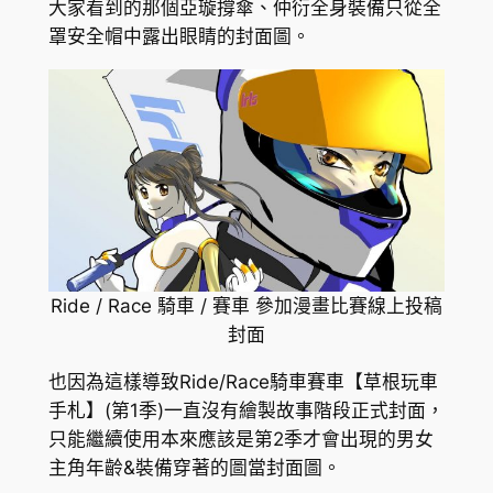
大家看到的那個亞璇撐傘、仲衍全身裝備只從全
罩安全帽中露出眼睛的封面圖。
Ride / Race 騎車 / 賽車 參加漫畫比賽線上投稿
封面
也因為這樣導致Ride/Race騎車賽車【草根玩車
手札】(第1季)一直沒有繪製故事階段正式封面，
只能繼續使用本來應該是第2季才會出現的男女
主角年齡&裝備穿著的圖當封面圖。