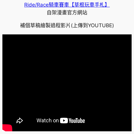
Ride/Race騎車賽車【草根玩車手札】
自架漫畫官方網站
補個草稿繪製過程影片(上傳到YOUTUBE)