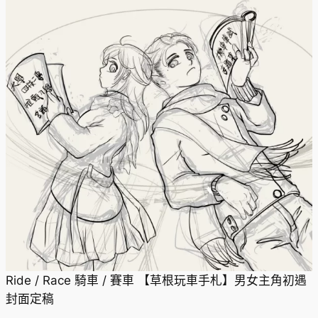
Ride / Race 騎車 / 賽車 【草根玩車手札】男女主角初遇
封面定稿