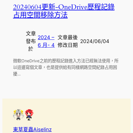
20240604更新-OneDrive歷程記錄
占用空間移除方法
文章
2024 –
文章最後
發布
2024/06/04
6 月- 4
修改日期
於
微軟OneDrive之前的歷程記錄進入方法已經無法使用，所
以這邊寫個文章，也是提供給有同樣網路空間紀錄占用困
擾…
東草夏蟲Aiselinz