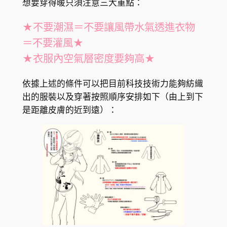
想要穿得暖只須注意三大重點：
★不要潮濕＝不要讓風帶水氣透進衣物
＝不要灌風★
★衣服內空氣層密度要夠高★
依據上述的條件可以把目前科技技術力能夠紡織
出的服裝以及穿著按照順序安排如下（由上到下
是距離皮膚的近到遠）：