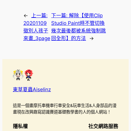
←
上一篇:
下一篇:
解除【使用Clip
20201109
Studio Paint時不管切換
徵別人孩子
幾次最後都被系統強制跳
來畫_3page
回全形】的方法
→
東草夏蟲Aiselinz
這是一個畫摩托車機車行車安全&玩車生活&人身部品的漫
畫現在改興趣寫認識賽道基礎教學書的人的個人網站！
隱私權
社交網路服務