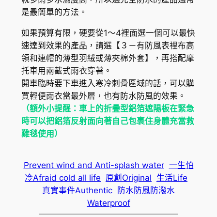
是最簡單的方法。
如果預算有限，硬要從1～4裡面選一個可以最快
速達到效果的產品，請選【３－有防風表裡布高
領和連帽的薄型羽絨或薄夾棉外套】，再搭配摩
托車用兩截式雨衣穿著。
開車臨時要下車進入寒冷刺骨區域的話，可以購
買輕便雨衣當最外層，也有防水防風的效果。
（額外小提醒：車上的折疊型鋁箔遮陽板在緊急
時可以把鋁箔反射面向著自己包裹住身體充當救
難毯使用）
Prevent wind and Anti-splash water
一生怕
冷Afraid cold all life
原創Original
生活Life
真實事件Authentic
防水防風防潑水
Waterproof