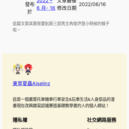
2022 –
文章最後
發布
2022/06/16
6 月- 16
修改日期
於
這篇文章其實是要貼第三部男主角煌尹恩小時候的樣子
啦。
東草夏蟲Aiselinz
這是一個畫摩托車機車行車安全&玩車生活&人身部品的漫
畫現在改興趣寫認識賽道基礎教學書的人的個人網站！
隱私權
社交網路服務