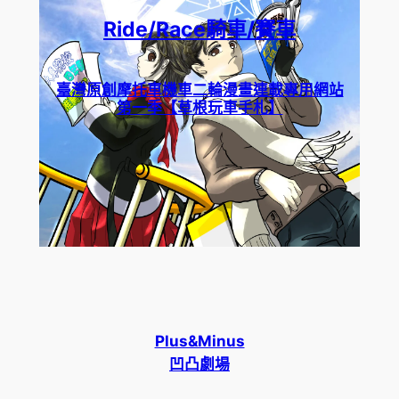
Ride/Race騎車/賽車
臺灣原創摩托車機車二輪漫畫連載專用網站
第一季【草根玩車手札】
Plus&Minus
凹凸劇場