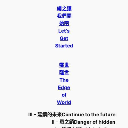
總之讓
我們開
始吧
Let’s
Get
Started
鄰世
臨世
The
Edge
of
World
III – 延續的未來Continue to the future
II – 忌之銷Danger of hidden