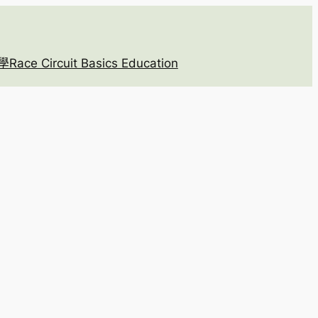
 Circuit Basics Education