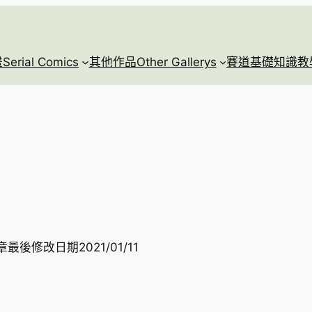
rial Comics
其他作品Other Gallerys
賽道基礎知識教學Race
章最後修改日期
2021/01/11