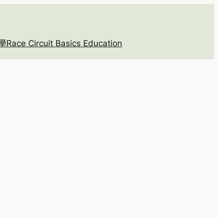
 Circuit Basics Education