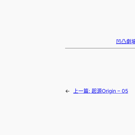
凹凸劇場 P
←
上一篇:
起源Origin – 05